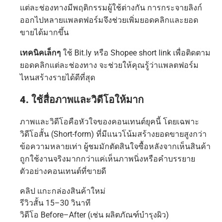
แต่ละช่องทางมีพฤติกรรมผู้ใช้ต่างกัน การกระจายลิงก์
ออกไปหลายแพลตฟอร์มจึงช่วยเพิ่มยอดคลิกและยอด
ขายได้มากขึ้น
เทคนิคเล็กๆ
ใช้ Bit.ly หรือ Shopee short link เพื่อติดตาม
ยอดคลิกแต่ละช่องทาง จะช่วยให้คุณรู้ว่าแพลตฟอร์ม
ไหนสร้างรายได้ดีที่สุด
4. ใช้สื่อภาพและวิดีโอให้มาก
ภาพและวิดีโอคือหัวใจของคอนเทนต์ยุคนี้ โดยเฉพาะ
วิดีโอสั้น (Short-form) ที่มีแนวโน้มสร้างยอดขายสูงกว่า
ข้อความหลายเท่า ผู้ชมมักตัดสินใจซื้อหลังจากเห็นสินค้า
ถูกใช้งานจริงมากกว่าแค่เห็นภาพนิ่งหรือคำบรรยาย
ตัวอย่างคอนเทนต์ที่ขายดี
คลิป แกะกล่องสินค้าใหม่
รีวิวสั้น 15–30 วินาที
วิดีโอ Before–After (เช่น ผลิตภัณฑ์บำรุงผิว)