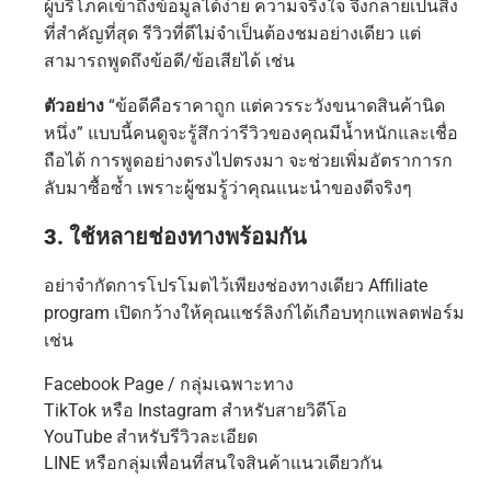
ผู้บริโภคเข้าถึงข้อมูลได้ง่าย ความจริงใจ จึงกลายเป็นสิ่ง
ที่สำคัญที่สุด รีวิวที่ดีไม่จำเป็นต้องชมอย่างเดียว แต่
สามารถพูดถึงข้อดี/ข้อเสียได้ เช่น
ตัวอย่าง
“ข้อดีคือราคาถูก แต่ควรระวังขนาดสินค้านิด
หนึ่ง” แบบนี้คนดูจะรู้สึกว่ารีวิวของคุณมีน้ำหนักและเชื่อ
ถือได้ การพูดอย่างตรงไปตรงมา จะช่วยเพิ่มอัตราการก
ลับมาซื้อซ้ำ เพราะผู้ชมรู้ว่าคุณแนะนำของดีจริงๆ
3. ใช้หลายช่องทางพร้อมกัน
อย่าจำกัดการโปรโมตไว้เพียงช่องทางเดียว Affiliate
program เปิดกว้างให้คุณแชร์ลิงก์ได้เกือบทุกแพลตฟอร์ม
เช่น
Facebook Page / กลุ่มเฉพาะทาง
TikTok หรือ Instagram สำหรับสายวิดีโอ
YouTube สำหรับรีวิวละเอียด
LINE หรือกลุ่มเพื่อนที่สนใจสินค้าแนวเดียวกัน