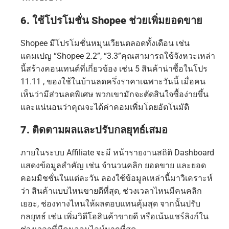
6. ใช้โปรโมชั่น Shopee ช่วยเพิ่มยอดขาย
Shopee มีโปรโมชั่นหมุนเวียนตลอดทั้งเดือน เช่น
แคมเปญ “Shopee 2.2”, “3.3”คุณสามารถใช้จังหวะเหล่า
นี้สร้างคอนเทนต์ที่เกี่ยวข้อง เช่น 5 สินค้าน่าซื้อในโปร
11.11 , ของใช้ในบ้านลดครึ่งราคาเฉพาะวันนี้ เมื่อคน
เห็นว่ามีส่วนลดพิเศษ พวกเขามักจะตัดสินใจซื้อง่ายขึ้น
และแน่นอนว่าคุณจะได้ค่าคอมเพิ่มโดยอัตโนมัติ
7. ติดตามผลและปรับกลยุทธ์เสมอ
ภายในระบบ Affiliate จะมี หน้ารายงานสถิติ Dashboard
แสดงข้อมูลสำคัญ เช่น จำนวนคลิก ยอดขาย และยอด
คอมมิชชั่นในแต่ละวัน ลองใช้ข้อมูลเหล่านี้มาวิเคราะห์
ว่า สินค้าแบบไหนขายดีที่สุด, ช่วงเวลาไหนมีคนคลิก
เยอะ, ช่องทางไหนให้ผลตอบแทนคุ้มสุด จากนั้นปรับ
กลยุทธ์ เช่น เพิ่มวิดีโอสินค้าขายดี หรือเน้นแชร์ลิงก์ใน