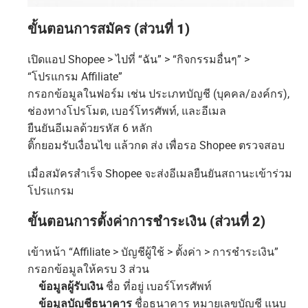
ขั้นตอนการสมัคร (ส่วนที่ 1)
เปิดแอป Shopee > ไปที่ “ฉัน” > “กิจกรรมอื่นๆ” >
“โปรแกรม Affiliate”
กรอกข้อมูลในฟอร์ม เช่น ประเภทบัญชี (บุคคล/องค์กร),
ช่องทางโปรโมต, เบอร์โทรศัพท์, และอีเมล
ยืนยันอีเมลด้วยรหัส 6 หลัก
ติ๊กยอมรับเงื่อนไข แล้วกด ส่ง เพื่อรอ Shopee ตรวจสอบ
เมื่อสมัครสำเร็จ Shopee จะส่งอีเมลยืนยันสถานะเข้าร่วม
โปรแกรม
ขั้นตอนการตั้งค่าการชำระเงิน (ส่วนที่ 2)
เข้าหน้า “Affiliate > บัญชีผู้ใช้ > ตั้งค่า > การชำระเงิน”
กรอกข้อมูลให้ครบ 3 ส่วน
ข้อมูลผู้รับเงิน
ชื่อ ที่อยู่ เบอร์โทรศัพท์
ข้อมูลบัญชีธนาคาร
ชื่อธนาคาร หมายเลขบัญชี แนบ