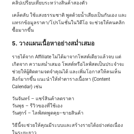
คลิปเปรียบเทียบระหว่างสินค้าสองตัว
เคล็ดลับ ใช้แสงธรรมชาติ พูดด้วยน้ำเสียงเป็นกันเอง และ
แทรกข้อมูลราคา/โปรโมชั่นในวิดีโอ จะช่วยให้คนคลิก
ซื้อมากขึ้น
5. วางแผนเนื้อหาอย่างสม่ำเสมอ
รายได้จาก Affiliate ไม่ได้มาจากโพสต์เดียวแล้วจบ แต่
เกิดจาก ความสม่ำเสมอ โพสต์หรือไลฟ์สดเป็นประจำจะ
ช่วยให้ผู้ติดตามจดจำคุณได้ และเพิ่มโอกาสให้คนเห็น
ลิงก์มากขึ้น แนะนำให้ทำตารางเนื้อหา (Content
Calendar) เช่น
วันจันทร์ – แชร์สินค้าลดราคา
วันพุธ – รีวิวของที่ใช้เอง
วันศุกร์ – ไลฟ์สดพูดคุย–ขายสินค้า
วิธีนี้จะช่วยให้คุณมีระบบและสร้างรายได้อย่างต่อเนื่อง
ในระยะยาว