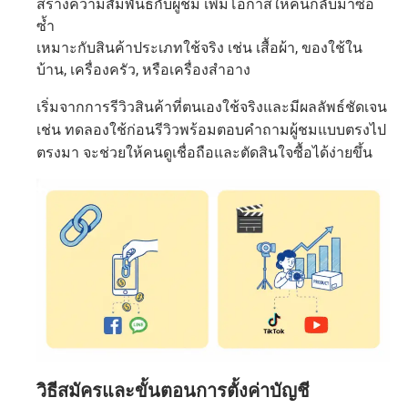
สร้างความสัมพันธ์กับผู้ชม เพิ่มโอกาสให้คนกลับมาซื้อ
ซ้ำ
เหมาะกับสินค้าประเภทใช้จริง เช่น เสื้อผ้า, ของใช้ใน
บ้าน, เครื่องครัว, หรือเครื่องสำอาง
เริ่มจากการรีวิวสินค้าที่ตนเองใช้จริงและมีผลลัพธ์ชัดเจน
เช่น ทดลองใช้ก่อนรีวิวพร้อมตอบคำถามผู้ชมแบบตรงไป
ตรงมา จะช่วยให้คนดูเชื่อถือและตัดสินใจซื้อได้ง่ายขึ้น
วิธีสมัครและขั้นตอนการตั้งค่าบัญชี