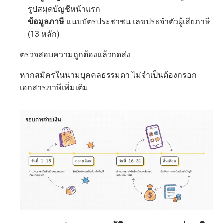
รูปสมุดบัญชีหน้าแรก
ข้อมูลภาษี
แนบบัตรประชาชน เลขประจำตัวผู้เสียภาษี
(13 หลัก)
ตรวจสอบความถูกต้องแล้วกดส่ง
หากสมัครในนามบุคคลธรรมดา ไม่จำเป็นต้องกรอก
เอกสารภาษีเพิ่มเติม