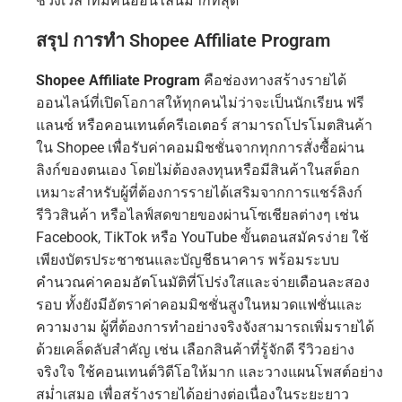
ช่วงเวลาที่มีคนออนไลน์มากที่สุด
สรุป การทำ Shopee Affiliate Program
Shopee Affiliate Program
คือช่องทางสร้างรายได้
ออนไลน์ที่เปิดโอกาสให้ทุกคนไม่ว่าจะเป็นนักเรียน ฟรี
แลนซ์ หรือคอนเทนต์ครีเอเตอร์ สามารถโปรโมตสินค้า
ใน Shopee เพื่อรับค่าคอมมิชชั่นจากทุกการสั่งซื้อผ่าน
ลิงก์ของตนเอง โดยไม่ต้องลงทุนหรือมีสินค้าในสต็อก
เหมาะสำหรับผู้ที่ต้องการรายได้เสริมจากการแชร์ลิงก์
รีวิวสินค้า หรือไลฟ์สดขายของผ่านโซเชียลต่างๆ เช่น
Facebook, TikTok หรือ YouTube ขั้นตอนสมัครง่าย ใช้
เพียงบัตรประชาชนและบัญชีธนาคาร พร้อมระบบ
คำนวณค่าคอมอัตโนมัติที่โปร่งใสและจ่ายเดือนละสอง
รอบ ทั้งยังมีอัตราค่าคอมมิชชั่นสูงในหมวดแฟชั่นและ
ความงาม ผู้ที่ต้องการทำอย่างจริงจังสามารถเพิ่มรายได้
ด้วยเคล็ดลับสำคัญ เช่น เลือกสินค้าที่รู้จักดี รีวิวอย่าง
จริงใจ ใช้คอนเทนต์วิดีโอให้มาก และวางแผนโพสต์อย่าง
สม่ำเสมอ เพื่อสร้างรายได้อย่างต่อเนื่องในระยะยาว