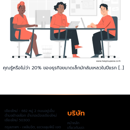
คุณรู้หรือไม่ว่า 20% ของธุรกิจขนาดเล็กมักล้มเหลวในปีแรก […]
บริษัท
เชียงใหม่ - 682 หมู่ 2 ถนนอยู่เย็น
ตำบลช้างเผือก อำเภอเมืองเชียงใหม่
เชียงใหม่ 50300
หน้าหลัก
กรุงเทพฯ - เพลินจิต, แขวงลุมพินี เขต
เกี่ยวกับเรา